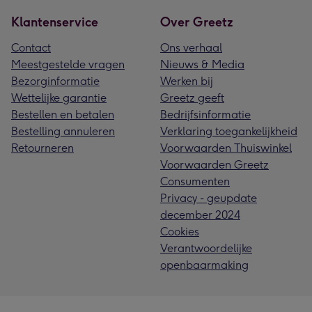
Klantenservice
Over Greetz
Contact
Ons verhaal
Meestgestelde vragen
Nieuws & Media
Bezorginformatie
Werken bij
Wettelijke garantie
Greetz geeft
Bestellen en betalen
Bedrijfsinformatie
Bestelling annuleren
Verklaring toegankelijkheid
Retourneren
Voorwaarden Thuiswinkel
Voorwaarden Greetz
Consumenten
Privacy - geupdate
december 2024
Cookies
Verantwoordelijke
openbaarmaking