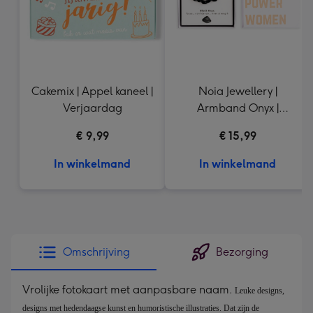
Cakemix | Appel kaneel |
Noia Jewellery |
Verjaardag
Armband Onyx |
Goudkleurig
€ 9,99
€ 15,99
In winkelmand
In winkelmand
Omschrijving
Bezorging
Vrolijke fotokaart met aanpasbare naam.
Leuke designs, 
designs met hedendaagse kunst en humoristische illustraties. Dat zijn de 