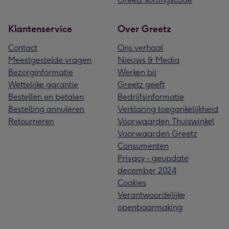
Klantenservice
Over Greetz
Contact
Ons verhaal
Meestgestelde vragen
Nieuws & Media
Bezorginformatie
Werken bij
Wettelijke garantie
Greetz geeft
Bestellen en betalen
Bedrijfsinformatie
Bestelling annuleren
Verklaring toegankelijkheid
Retourneren
Voorwaarden Thuiswinkel
Voorwaarden Greetz
Consumenten
Privacy - geupdate
december 2024
Cookies
Verantwoordelijke
openbaarmaking