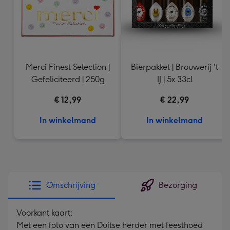
Merci Finest Selection |
Bierpakket | Brouwerij 't
Gefeliciteerd | 250g
IJ | 5x 33cl
€ 12,99
€ 22,99
In winkelmand
In winkelmand
Omschrijving
Bezorging
Voorkant kaart:
Met een foto van een Duitse herder met feesthoed