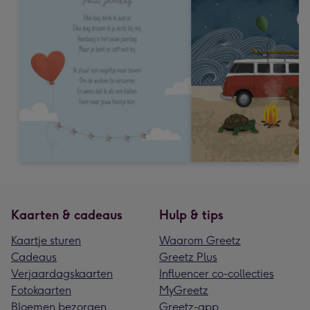
Kaarten & cadeaus
Hulp & tips
Kaartje sturen
Waarom Greetz
Cadeaus
Greetz Plus
Verjaardagskaarten
Influencer co-collecties
Fotokaarten
MyGreetz
Bloemen bezorgen
Greetz-app