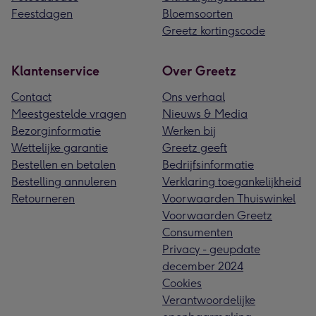
Feestdagen
Bloemsoorten
Greetz kortingscode
Klantenservice
Over Greetz
Contact
Ons verhaal
Meestgestelde vragen
Nieuws & Media
Bezorginformatie
Werken bij
Wettelijke garantie
Greetz geeft
Bestellen en betalen
Bedrijfsinformatie
Bestelling annuleren
Verklaring toegankelijkheid
Retourneren
Voorwaarden Thuiswinkel
Voorwaarden Greetz
Consumenten
Privacy - geupdate
december 2024
Cookies
Verantwoordelijke