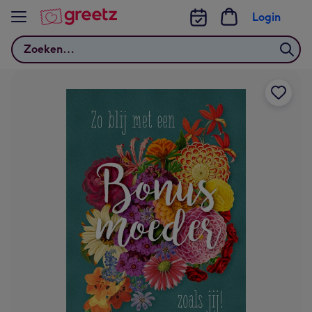
Bekijk meer
Login
Zoeken