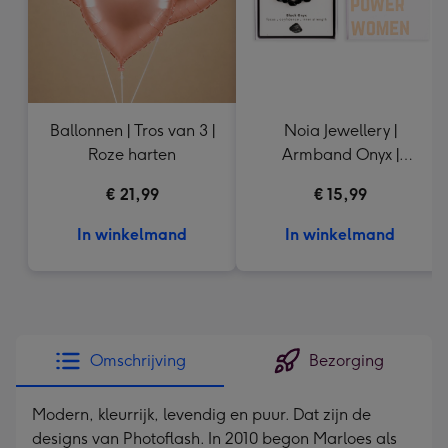
Ballonnen | Tros van 3 |
Noia Jewellery |
Roze harten
Armband Onyx |
Goudkleurig
€ 21,99
€ 15,99
In winkelmand
In winkelmand
Omschrijving
Bezorging
Modern, kleurrijk, levendig en puur. Dat zijn de
designs van Photoflash. In 2010 begon Marloes als