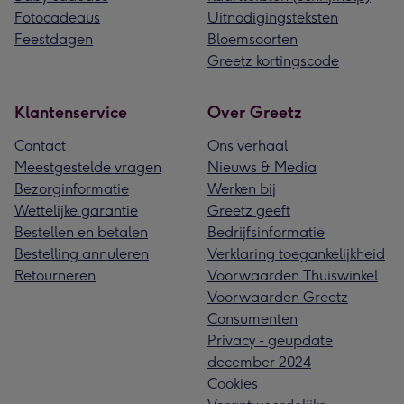
Fotocadeaus
Uitnodigingsteksten
Feestdagen
Bloemsoorten
Greetz kortingscode
Klantenservice
Over Greetz
Contact
Ons verhaal
Meestgestelde vragen
Nieuws & Media
Bezorginformatie
Werken bij
Wettelijke garantie
Greetz geeft
Bestellen en betalen
Bedrijfsinformatie
Bestelling annuleren
Verklaring toegankelijkheid
Retourneren
Voorwaarden Thuiswinkel
Voorwaarden Greetz
Consumenten
Privacy - geupdate
december 2024
Cookies