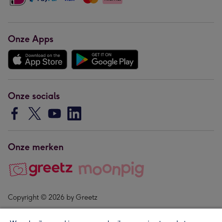
Onze Apps
Onze socials
Onze merken
Copyright © 2026 by Greetz