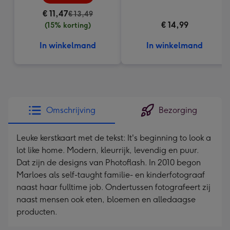
€ 11,47
€ 13,49
€ 14,99
(15% korting)
In winkelmand
In winkelmand
Omschrijving
Bezorging
Leuke kerstkaart met de tekst: It's beginning to look a
lot like home. Modern, kleurrijk, levendig en puur.
Dat zijn de designs van Photoflash. In 2010 begon
Marloes als self-taught familie- en kinderfotograaf
naast haar fulltime job. Ondertussen fotografeert zij
naast mensen ook eten, bloemen en alledaagse
producten.