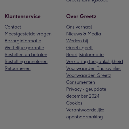
Klantenservice
Over Greetz
Contact
Ons verhaal
Meestgestelde vragen
Nieuws & Media
Bezorginformatie
Werken bij
Wettelijke garantie
Greetz geeft
Bestellen en betalen
Bedrijfsinformatie
Bestelling annuleren
Verklaring toegankelijkheid
Retourneren
Voorwaarden Thuiswinkel
Voorwaarden Greetz
Consumenten
Privacy - geupdate
december 2024
Cookies
Verantwoordelijke
openbaarmaking