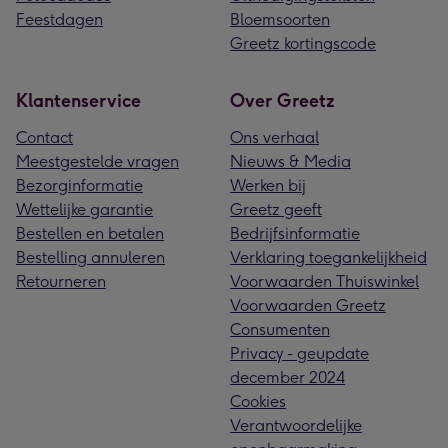
Feestdagen
Bloemsoorten
Greetz kortingscode
Klantenservice
Over Greetz
Contact
Ons verhaal
Meestgestelde vragen
Nieuws & Media
Bezorginformatie
Werken bij
Wettelijke garantie
Greetz geeft
Bestellen en betalen
Bedrijfsinformatie
Bestelling annuleren
Verklaring toegankelijkheid
Retourneren
Voorwaarden Thuiswinkel
Voorwaarden Greetz
Consumenten
Privacy - geupdate
december 2024
Cookies
Verantwoordelijke