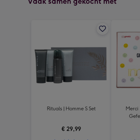
Vaak samen gekocht met
Rituals | Homme S Set
Merci 
Gefe
€ 29,99