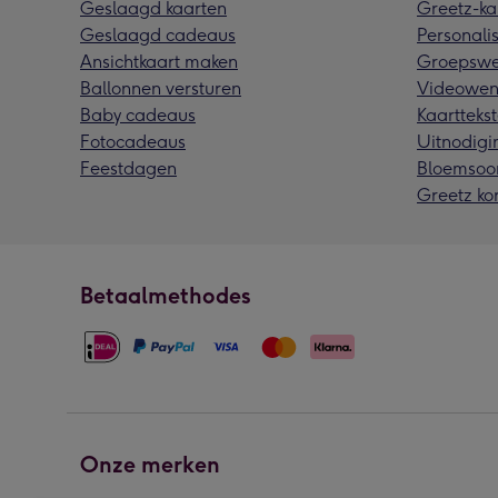
Geslaagd kaarten
Greetz-ka
Geslaagd cadeaus
Personalis
Ansichtkaart maken
Groepswe
Ballonnen versturen
Videowen
Baby cadeaus
Kaarttekst
Fotocadeaus
Uitnodigi
Feestdagen
Bloemsoo
Greetz ko
Betaalmethodes
Onze merken