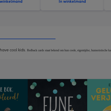
 winkelmand
In winkelmand
have cool kids.
Redback cards staat ​​bekend om hun coole, eigentijdse, humoristische 