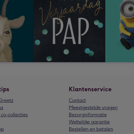
tips
Klantenservice
reetz
Contact
us
Meestgestelde vragen
 co-collecties
Bezorginformatie
Wettelijke garantie
pp
Bestellen en betalen