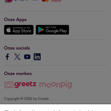
Onze Apps
Onze socials
Onze merken
Copyright © 2026 by Greetz