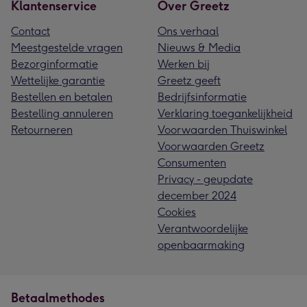
Klantenservice
Over Greetz
Contact
Ons verhaal
Meestgestelde vragen
Nieuws & Media
Bezorginformatie
Werken bij
Wettelijke garantie
Greetz geeft
Bestellen en betalen
Bedrijfsinformatie
Bestelling annuleren
Verklaring toegankelijkheid
Retourneren
Voorwaarden Thuiswinkel
Voorwaarden Greetz
Consumenten
Privacy - geupdate
december 2024
Cookies
Verantwoordelijke
openbaarmaking
Betaalmethodes