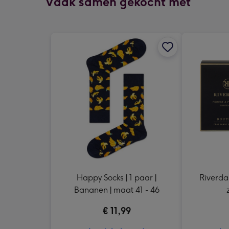
Vaak samen gekocht met
Happy Socks | 1 paar |
Riverdal
Bananen | maat 41 - 46
€ 11,99