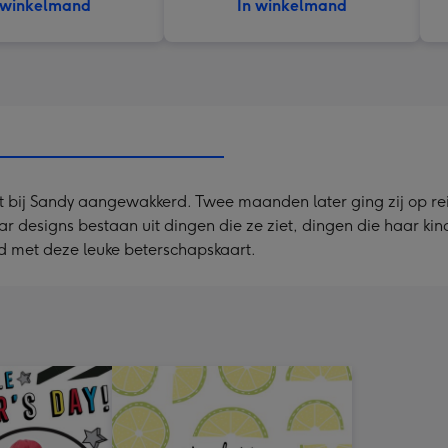
 winkelmand
In winkelmand
 bij Sandy aangewakkerd. Twee maanden later ging zij op reis 
ar designs bestaan uit dingen die ze ziet, dingen die haar ki
d met deze leuke beterschapskaart.