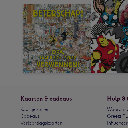
Kaarten & cadeaus
Hulp & 
Kaartje sturen
Waarom G
Cadeaus
Greetz Pl
Verjaardagskaarten
Influencer