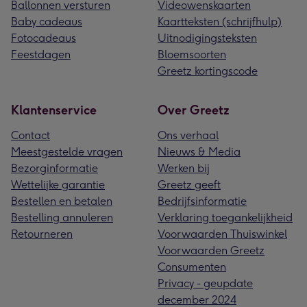
Ballonnen versturen
Videowenskaarten
Baby cadeaus
Kaartteksten (schrijfhulp)
Fotocadeaus
Uitnodigingsteksten
Feestdagen
Bloemsoorten
Greetz kortingscode
Klantenservice
Over Greetz
Contact
Ons verhaal
Meestgestelde vragen
Nieuws & Media
Bezorginformatie
Werken bij
Wettelijke garantie
Greetz geeft
Bestellen en betalen
Bedrijfsinformatie
Bestelling annuleren
Verklaring toegankelijkheid
Retourneren
Voorwaarden Thuiswinkel
Voorwaarden Greetz
Consumenten
Privacy - geupdate
december 2024