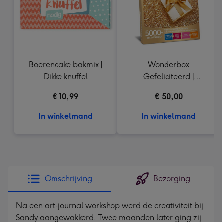
Boerencake bakmix |
Wonderbox
Dikke knuffel
Gefeliciteerd |
Cadeaubelevenis
€ 10,99
€ 50,00
In winkelmand
In winkelmand
Omschrijving
Bezorging
Na een art-journal workshop werd de creativiteit bij
Sandy aangewakkerd. Twee maanden later ging zij