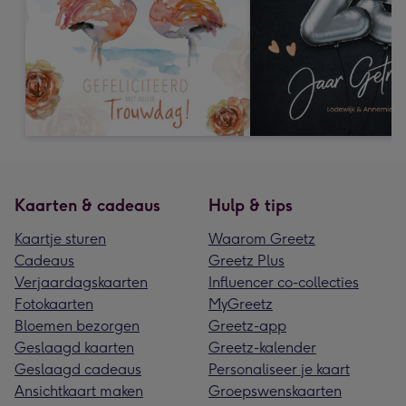
Kaarten & cadeaus
Hulp & tips
Kaartje sturen
Waarom Greetz
Cadeaus
Greetz Plus
Verjaardagskaarten
Influencer co-collecties
Fotokaarten
MyGreetz
Bloemen bezorgen
Greetz-app
Geslaagd kaarten
Greetz-kalender
Geslaagd cadeaus
Personaliseer je kaart
Ansichtkaart maken
Groepswenskaarten