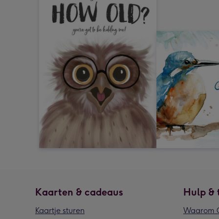
Kaarten & cadeaus
Hulp & 
Kaartje sturen
Waarom G