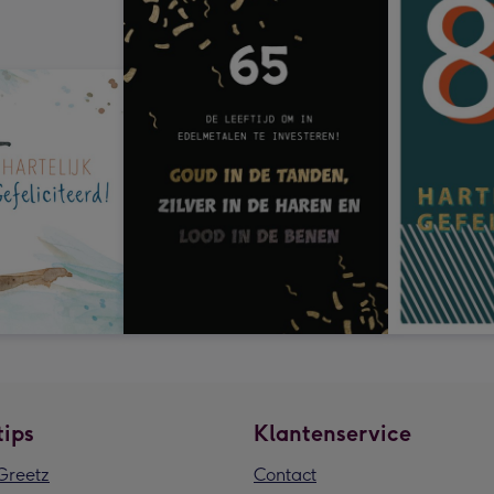
tips
Klantenservice
reetz
Contact