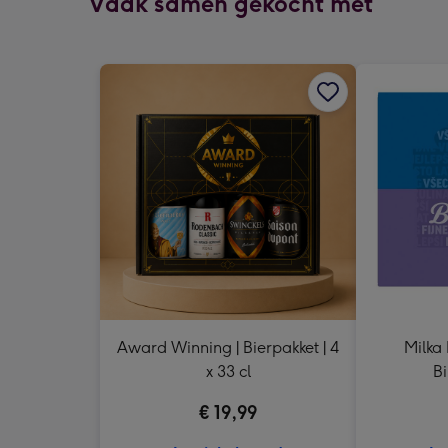
Vaak samen gekocht met
Award Winning | Bierpakket | 4
Milka 
x 33 cl
Bi
€ 19,99