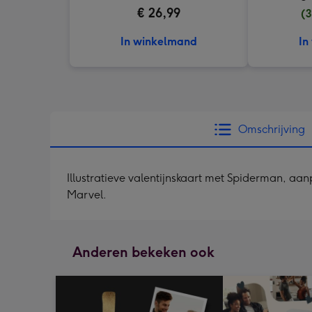
€ 26,99
(3
In winkelmand
In
Omschrijving
Illustratieve valentijnskaart met Spiderman, aanp
Marvel.
Anderen bekeken ook