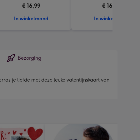
€ 16,99
€ 16,99
In winkelmand
In winkelmand
Bezorging
erras je liefde met deze leuke valentijnskaart van