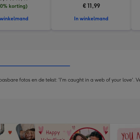
€ 11,99
0% korting)
 winkelmand
In winkelmand
asbare fotos en de tekst: 'I'm caught in a web of your love'. V