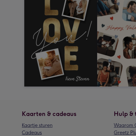
Kaarten & cadeaus
Hulp & 
Kaartje sturen
Waarom G
Cadeaus
Greetz Pl