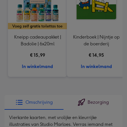
Kneipp cadeaupakket |
Kinderboek | Nijntje op
Badolie | 6x20ml
de boerderij
€ 15,99
€ 14,95
In winkelmand
In winkelmand
Omschrijving
Bezorging
Vierkante kaarten, met vrolijke en kleurrijke
illustraties van Studio Marloes. Verras iemand met