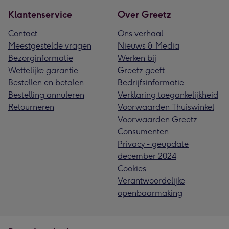
Klantenservice
Over Greetz
Contact
Ons verhaal
Meestgestelde vragen
Nieuws & Media
Bezorginformatie
Werken bij
Wettelijke garantie
Greetz geeft
Bestellen en betalen
Bedrijfsinformatie
Bestelling annuleren
Verklaring toegankelijkheid
Retourneren
Voorwaarden Thuiswinkel
Voorwaarden Greetz
Consumenten
Privacy - geupdate
december 2024
Cookies
Verantwoordelijke
openbaarmaking