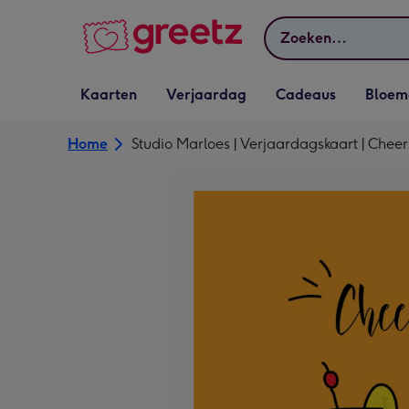
Bekijk meer
Zoeken
Vervolgkeuzelijst
Vervolgkeuzelijst
Vervolgkeuzelijst
Vervolgkeuz
Kaarten
Verjaardag
Cadeaus
Bloem
Kaarten openen
Verjaardag openen
Cadeaus openen
Bloemen o
Home
Studio Marloes | Verjaardagskaart | Cheer