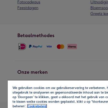
Fotocadeaus
Uitnodigi
Feestdagen
Bloemsoo
Greetz ko
Betaalmethodes
Onze merken
We gebruiken cookies om uw gebruikerservaring te verbeteren, 
sitegebruik te analyseren en gepersonaliseerde inhoud aan te b
op ‘Doorgaan’ te klikken, gaat u akkoord met het gebruik van 
te kiezen welke cookies worden geplaatst, klikt u op 'Voorkeure
beheren'.
Cookiebeleid