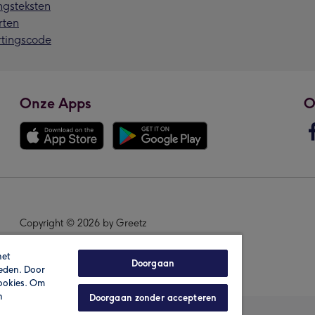
ngsteksten
rten
rtingscode
Onze Apps
O
Copyright © 2026 by Greetz
het
Doorgaan
ieden. Door
cookies. Om
n
Doorgaan zonder accepteren