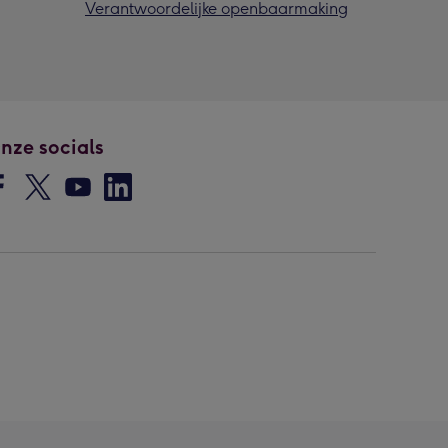
Verantwoordelijke openbaarmaking
nze socials