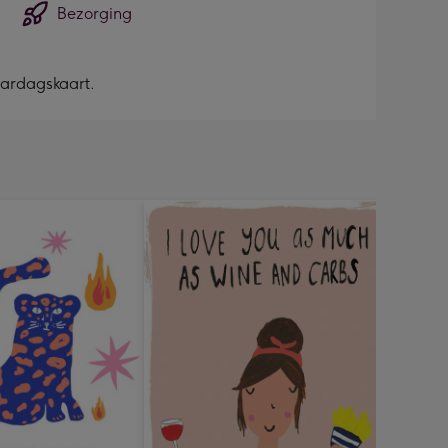
Bezorging
jaardagskaart.