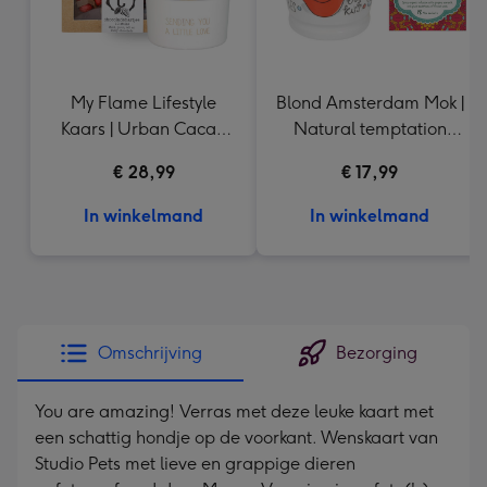
My Flame Lifestyle
Blond Amsterdam Mok |
Kaars | Urban Cacao
Natural temptation
Chocolade hartjes
Thee Hug in a cup
€ 28,99
€ 17,99
In winkelmand
In winkelmand
Omschrijving
Bezorging
You are amazing! Verras met deze leuke kaart met
een schattig hondje op de voorkant. Wenskaart van
Studio Pets met lieve en grappige dieren