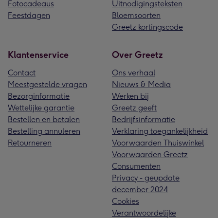
Fotocadeaus
Uitnodigingsteksten
Feestdagen
Bloemsoorten
Greetz kortingscode
Klantenservice
Over Greetz
Contact
Ons verhaal
Meestgestelde vragen
Nieuws & Media
Bezorginformatie
Werken bij
Wettelijke garantie
Greetz geeft
Bestellen en betalen
Bedrijfsinformatie
Bestelling annuleren
Verklaring toegankelijkheid
Retourneren
Voorwaarden Thuiswinkel
Voorwaarden Greetz
Consumenten
Privacy - geupdate
december 2024
Cookies
Verantwoordelijke