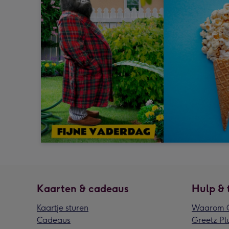
Kaarten & cadeaus
Hulp & 
Kaartje sturen
Waarom G
Cadeaus
Greetz Pl