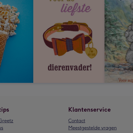
tips
Klantenservice
reetz
Contact
us
Meestgestelde vragen