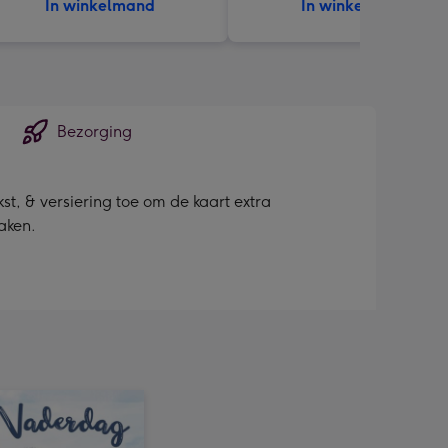
In winkelmand
In winkelmand
Bezorging
st, & versiering toe om de kaart extra
aken.