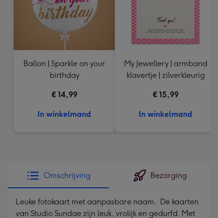
Ballon | Sparkle on your
My Jewellery | armband
birthday
klavertje | zilverkleurig
€ 14,99
€ 15,99
In winkelmand
In winkelmand
Omschrijving
Bezorging
Leuke fotokaart met aanpasbare naam. De kaarten
van Studio Sundae zijn leuk, vrolijk en gedurfd. Met