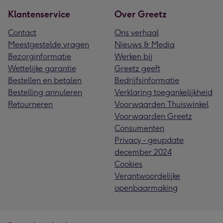
Klantenservice
Over Greetz
Contact
Ons verhaal
Meestgestelde vragen
Nieuws & Media
Bezorginformatie
Werken bij
Wettelijke garantie
Greetz geeft
Bestellen en betalen
Bedrijfsinformatie
Bestelling annuleren
Verklaring toegankelijkheid
Retourneren
Voorwaarden Thuiswinkel
Voorwaarden Greetz
Consumenten
Privacy - geupdate
december 2024
Cookies
Verantwoordelijke
openbaarmaking