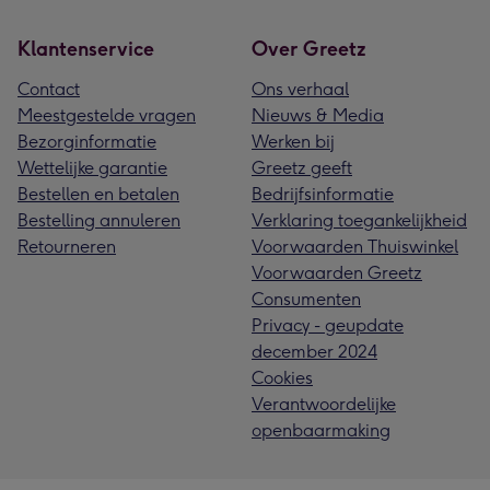
Klantenservice
Over Greetz
Contact
Ons verhaal
Meestgestelde vragen
Nieuws & Media
Bezorginformatie
Werken bij
Wettelijke garantie
Greetz geeft
Bestellen en betalen
Bedrijfsinformatie
Bestelling annuleren
Verklaring toegankelijkheid
Retourneren
Voorwaarden Thuiswinkel
Voorwaarden Greetz
Consumenten
Privacy - geupdate
december 2024
Cookies
Verantwoordelijke
openbaarmaking