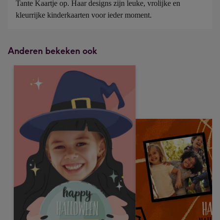
Tante Kaartje op. Haar designs zijn leuke, vrolijke en 
mm
kleurrijke kinderkaarten voor ieder moment. 
Anderen bekeken ook