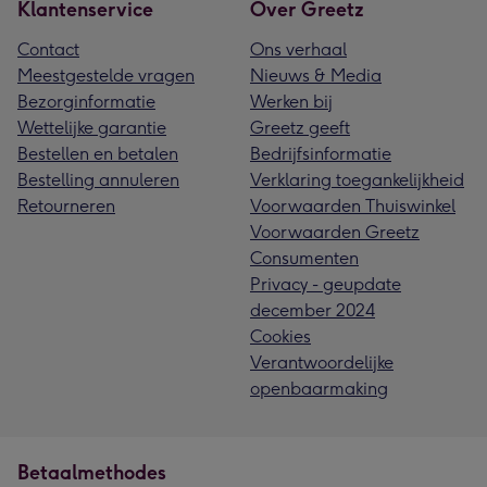
Klantenservice
Over Greetz
Contact
Ons verhaal
Meestgestelde vragen
Nieuws & Media
Bezorginformatie
Werken bij
Wettelijke garantie
Greetz geeft
Bestellen en betalen
Bedrijfsinformatie
Bestelling annuleren
Verklaring toegankelijkheid
Retourneren
Voorwaarden Thuiswinkel
Voorwaarden Greetz
Consumenten
Privacy - geupdate
december 2024
Cookies
Verantwoordelijke
openbaarmaking
Betaalmethodes