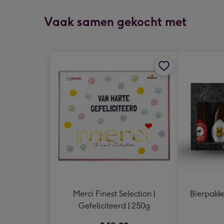
Vaak samen gekocht met
Merci Finest Selection |
Bierpakket
Gefeliciteerd | 250g