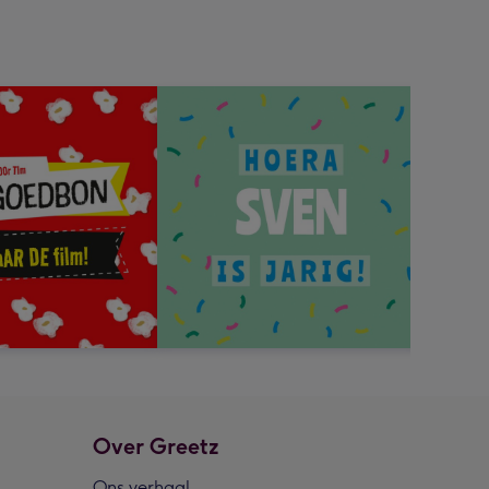
Over Greetz
Ons verhaal