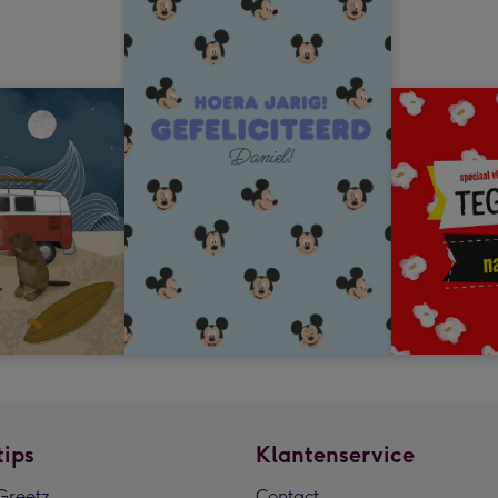
tips
Klantenservice
reetz
Contact