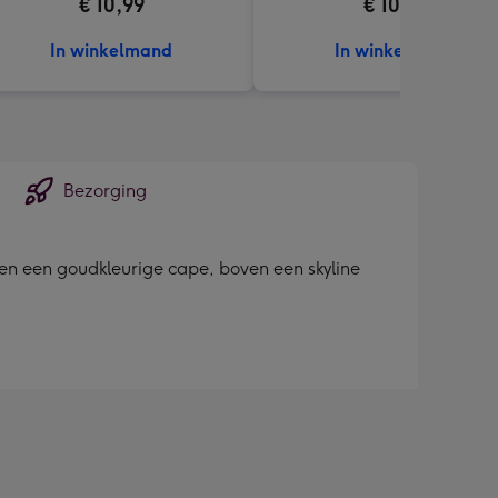
€ 10,99
€ 10,99
In winkelmand
In winkelmand
Bezorging
en een goudkleurige cape, boven een skyline