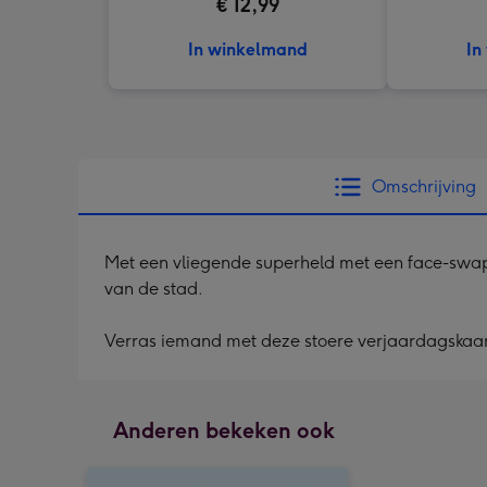
€ 12,99
In winkelmand
In
Omschrijving
Met een vliegende superheld met een face-swap
van de stad.
Verras iemand met deze stoere verjaardagskaart
Anderen bekeken ook