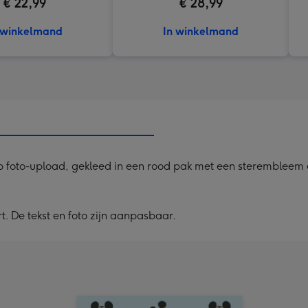
€ 22,99
€ 28,99
 winkelmand
In winkelmand
 foto-upload, gekleed in een rood pak met een sterembleem 
. De tekst en foto zijn aanpasbaar.