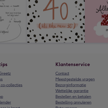
tips
Klantenservice
reetz
Contact
us
Meestgestelde vragen
 co-collecties
Bezorginformatie
Wettelijke garantie
pp
Bestellen en betalen
lender
Bestelling annuleren