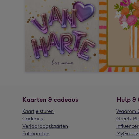
Kaarten & cadeaus
Hulp & 
Kaartje sturen
Waarom G
Cadeaus
Greetz Pl
Verjaardagskaarten
Influencer
Fotokaarten
MyGreetz