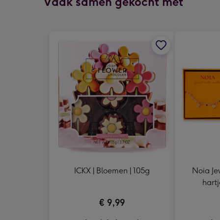
Vaak samen gekocht met
ICKX | Bloemen | 105g
Noia Je
hartj
€ 9,99