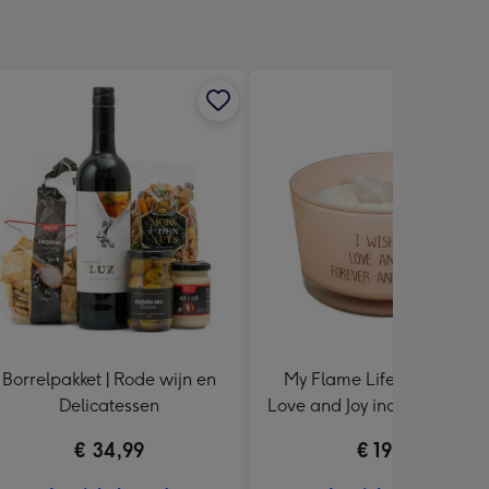
Borrelpakket | Rode wijn en
My Flame Lifestyle | Kaars 
Delicatessen
Love and Joy incl. Rozenkwa
steen
€ 34,99
€ 19,99