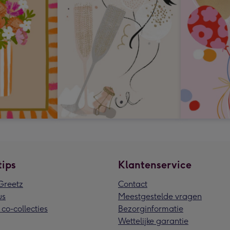
tips
Klantenservice
reetz
Contact
us
Meestgestelde vragen
 co-collecties
Bezorginformatie
Wettelijke garantie