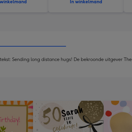
 winkelmand
In winkelmand
kst: Sending long distance hugs! De bekroonde uitgever The