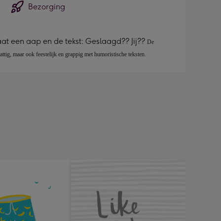
Bezorging
aat een aap en de tekst: Geslaagd?? Jij??
De 
attig, maar ook feestelijk en grappig met humoristische teksten.