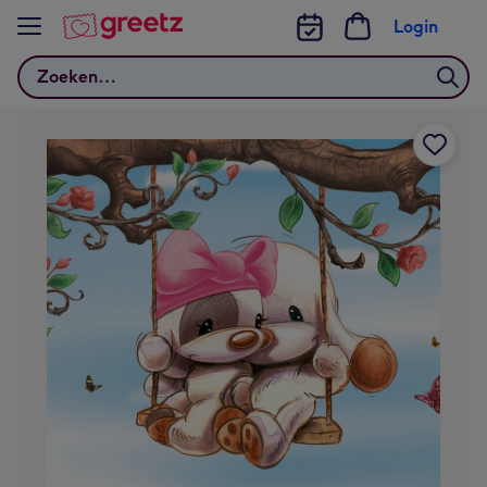
Bekijk meer
Login
Zoeken