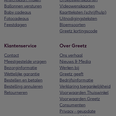
Ballonnen versturen
Videowenskaarten
Baby cadeaus
Kaartteksten (schrijfhulp)
Fotocadeaus
Uitnodigingsteksten
Feestdagen
Bloemsoorten
Greetz kortingscode
Klantenservice
Over Greetz
Contact
Ons verhaal
Meestgestelde vragen
Nieuws & Media
Bezorginformatie
Werken bij
Wettelijke garantie
Greetz geeft
Bestellen en betalen
Bedrijfsinformatie
Bestelling annuleren
Verklaring toegankelijkheid
Retourneren
Voorwaarden Thuiswinkel
Voorwaarden Greetz
Consumenten
Privacy - geupdate