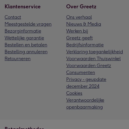
Klantenservice
Over Greetz
Contact
Ons verhaal
Meestgestelde vragen
Nieuws & Media
Bezorginformatie
Werken bij
Wettelijke garantie
Greetz geeft
Bestellen en betalen
Bedrijfsinformatie
Bestelling annuleren
Verklaring toegankelijkheid
Retourneren
Voorwaarden Thuiswinkel
Voorwaarden Greetz
Consumenten
Privacy - geupdate
december 2024
Cookies
Verantwoordelijke
openbaarmaking