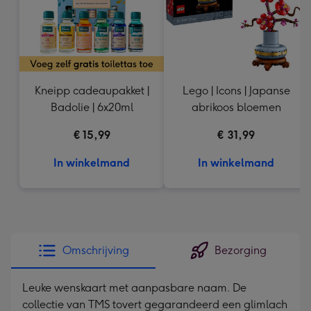
Kneipp cadeaupakket |
Lego | Icons | Japanse
Badolie | 6x20ml
abrikoos bloemen
€ 15,99
€ 31,99
In winkelmand
In winkelmand
Omschrijving
Bezorging
Leuke wenskaart met aanpasbare naam. De
collectie van TMS tovert gegarandeerd een glimlach