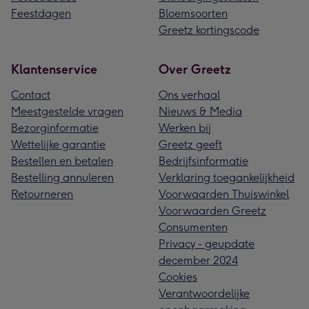
Feestdagen
Bloemsoorten
Greetz kortingscode
Klantenservice
Over Greetz
Contact
Ons verhaal
Meestgestelde vragen
Nieuws & Media
Bezorginformatie
Werken bij
Wettelijke garantie
Greetz geeft
Bestellen en betalen
Bedrijfsinformatie
Bestelling annuleren
Verklaring toegankelijkheid
Retourneren
Voorwaarden Thuiswinkel
Voorwaarden Greetz
Consumenten
Privacy - geupdate
december 2024
Cookies
Verantwoordelijke