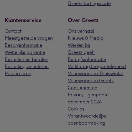
Greetz kortingscode
Klantenservice
Over Greetz
Contact
Ons verhaal
Meestgestelde vragen
Nieuws & Media
Bezorginformatie
Werken bij
Wettelijke garantie
Greetz geeft
Bestellen en betalen
Bedrijfsinformatie
Bestelling annuleren
Verklaring toegankelijkheid
Retourneren
Voorwaarden Thuiswinkel
Voorwaarden Greetz
Consumenten
Privacy - geupdate
december 2024
Cookies
Verantwoordelijke
openbaarmaking