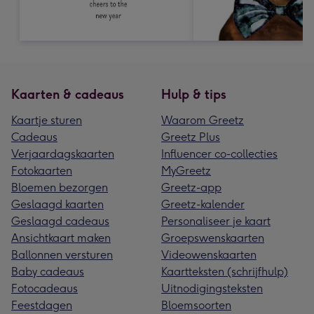
Kaarten & cadeaus
Hulp & tips
Kaartje sturen
Waarom Greetz
Cadeaus
Greetz Plus
Verjaardagskaarten
Influencer co-collecties
Fotokaarten
MyGreetz
Bloemen bezorgen
Greetz-app
Geslaagd kaarten
Greetz-kalender
Geslaagd cadeaus
Personaliseer je kaart
Ansichtkaart maken
Groepswenskaarten
Ballonnen versturen
Videowenskaarten
Baby cadeaus
Kaartteksten (schrijfhulp)
Fotocadeaus
Uitnodigingsteksten
Feestdagen
Bloemsoorten