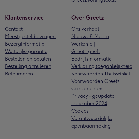
Klantenservice
Over Greetz
Contact
Ons verhaal
Meestgestelde vragen
Nieuws & Media
Bezorginformatie
Werken bij
Wettelijke garantie
Greetz geeft
Bestellen en betalen
Bedrijfsinformatie
Bestelling annuleren
Verklaring toegankelijkheid
Retourneren
Voorwaarden Thuiswinkel
Voorwaarden Greetz
Consumenten
Privacy - geupdate
december 2024
Cookies
Verantwoordelijke
openbaarmaking