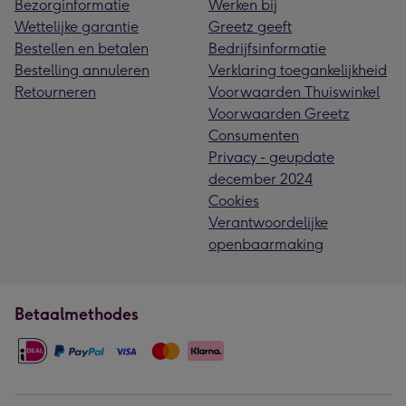
Bezorginformatie
Werken bij
Wettelijke garantie
Greetz geeft
Bestellen en betalen
Bedrijfsinformatie
Bestelling annuleren
Verklaring toegankelijkheid
Retourneren
Voorwaarden Thuiswinkel
Voorwaarden Greetz
Consumenten
Privacy - geupdate
december 2024
Cookies
Verantwoordelijke
openbaarmaking
Betaalmethodes