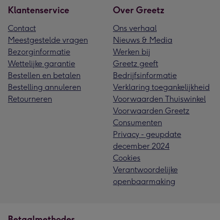
Klantenservice
Over Greetz
Contact
Ons verhaal
Meestgestelde vragen
Nieuws & Media
Bezorginformatie
Werken bij
Wettelijke garantie
Greetz geeft
Bestellen en betalen
Bedrijfsinformatie
Bestelling annuleren
Verklaring toegankelijkheid
Retourneren
Voorwaarden Thuiswinkel
Voorwaarden Greetz
Consumenten
Privacy - geupdate
december 2024
Cookies
Verantwoordelijke
openbaarmaking
Betaalmethodes