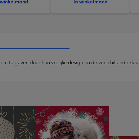
 winkelmand
In winkelmand
euk om te geven door hun vrolijke design en de verschillende kl
.