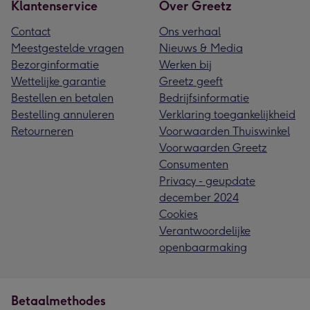
Klantenservice
Over Greetz
Contact
Ons verhaal
Meestgestelde vragen
Nieuws & Media
Bezorginformatie
Werken bij
Wettelijke garantie
Greetz geeft
Bestellen en betalen
Bedrijfsinformatie
Bestelling annuleren
Verklaring toegankelijkheid
Retourneren
Voorwaarden Thuiswinkel
Voorwaarden Greetz
Consumenten
Privacy - geupdate
december 2024
Cookies
Verantwoordelijke
openbaarmaking
Betaalmethodes