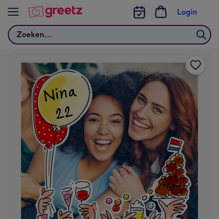
Bekijk meer
Login
Zoeken