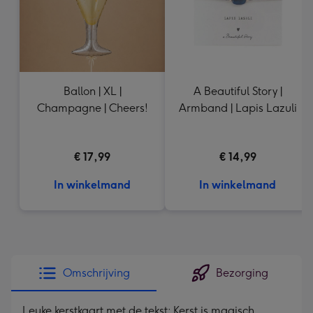
Ballon | XL |
A Beautiful Story |
Champagne | Cheers!
Armband | Lapis Lazuli
€ 17,99
€ 14,99
In winkelmand
In winkelmand
Omschrijving
Bezorging
Leuke kerstkaart met de tekst: Kerst is magisch