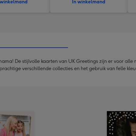
 winkelmand
In winkelmand
mama! De stijlvolle kaarten van UK Greetings zijn er voor all
chtige verschillende collecties en het gebruik van felle kle