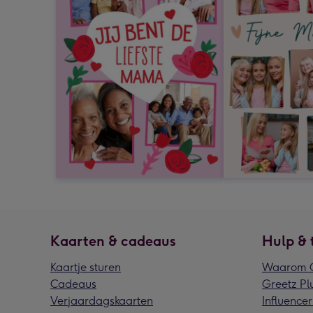
Kaarten & cadeaus
Hulp & 
Kaartje sturen
Waarom G
Cadeaus
Greetz Pl
Verjaardagskaarten
Influencer