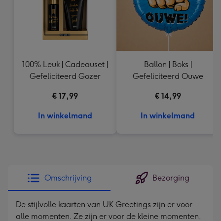
100% Leuk | Cadeauset |
Ballon | Boks |
Gefeliciteerd Gozer
Gefeliciteerd Ouwe
€ 17,99
€ 14,99
In winkelmand
In winkelmand
Omschrijving
Bezorging
De stijlvolle kaarten van UK Greetings zijn er voor
alle momenten. Ze zijn er voor de kleine momenten,