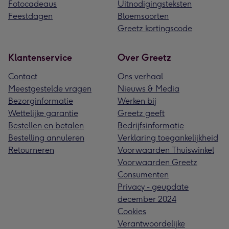
Fotocadeaus
Uitnodigingsteksten
Feestdagen
Bloemsoorten
Greetz kortingscode
Klantenservice
Over Greetz
Contact
Ons verhaal
Meestgestelde vragen
Nieuws & Media
Bezorginformatie
Werken bij
Wettelijke garantie
Greetz geeft
Bestellen en betalen
Bedrijfsinformatie
Bestelling annuleren
Verklaring toegankelijkheid
Retourneren
Voorwaarden Thuiswinkel
Voorwaarden Greetz
Consumenten
Privacy - geupdate
december 2024
Cookies
Verantwoordelijke