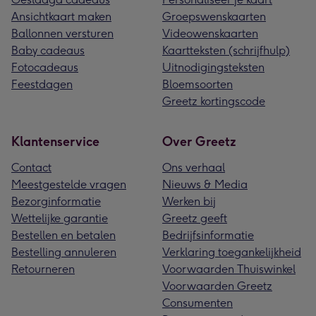
Ansichtkaart maken
Groepswenskaarten
Ballonnen versturen
Videowenskaarten
Baby cadeaus
Kaartteksten (schrijfhulp)
Fotocadeaus
Uitnodigingsteksten
Feestdagen
Bloemsoorten
Greetz kortingscode
Klantenservice
Over Greetz
Contact
Ons verhaal
Meestgestelde vragen
Nieuws & Media
Bezorginformatie
Werken bij
Wettelijke garantie
Greetz geeft
Bestellen en betalen
Bedrijfsinformatie
Bestelling annuleren
Verklaring toegankelijkheid
Retourneren
Voorwaarden Thuiswinkel
Voorwaarden Greetz
Consumenten