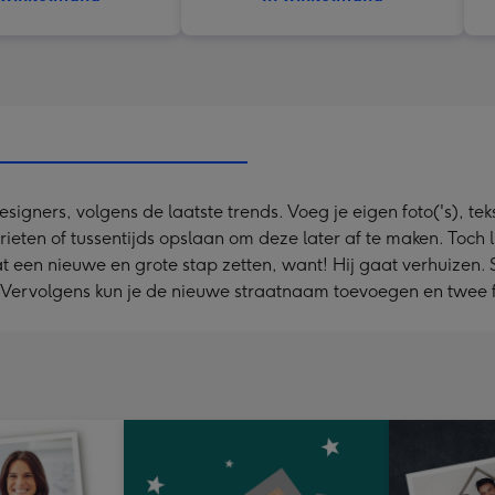
ners, volgens de laatste trends. Voeg je eigen foto('s), tekst
rieten of tussentijds opslaan om deze later af te maken. Toch
 een nieuwe en grote stap zetten, want! Hij gaat verhuizen.
.. Vervolgens kun je de nieuwe straatnaam toevoegen en twee f