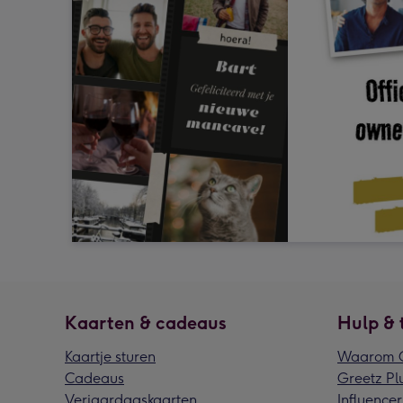
Kaarten & cadeaus
Hulp & 
Kaartje sturen
Waarom G
Cadeaus
Greetz Pl
Verjaardagskaarten
Influencer