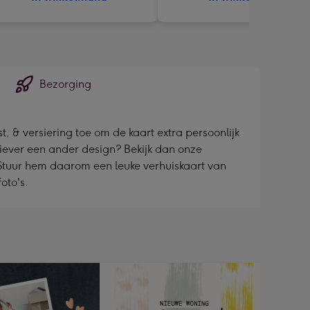
Bezorging
, & versiering toe om de kaart extra persoonlijk
 liever een ander design? Bekijk dan onze
 Stuur hem daarom een leuke verhuiskaart van
oto's.