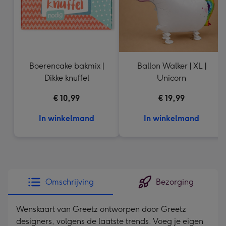
Boerencake bakmix |
Ballon Walker | XL |
Dikke knuffel
Unicorn
€ 10,99
€ 19,99
In winkelmand
In winkelmand
Omschrijving
Bezorging
Wenskaart van Greetz ontworpen door Greetz
designers, volgens de laatste trends. Voeg je eigen