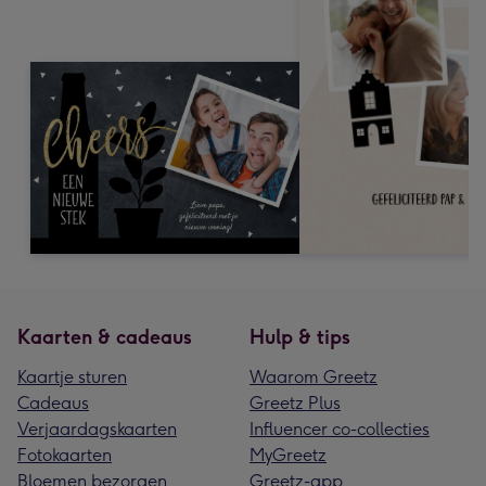
Kaarten & cadeaus
Hulp & tips
Kaartje sturen
Waarom Greetz
Cadeaus
Greetz Plus
Verjaardagskaarten
Influencer co-collecties
Fotokaarten
MyGreetz
Bloemen bezorgen
Greetz-app