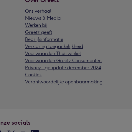
Over Greetz
Ons verhaal
Nieuws & Media
Werken bij
Greetz geeft
Bedrijfsinformatie
Verklaring toegankelijkheid
Voorwaarden Thuiswinkel
Voorwaarden Greetz Consumenten
Privacy - geupdate december 2024
Cookies
Verantwoordelijke openbaarmaking
nze socials