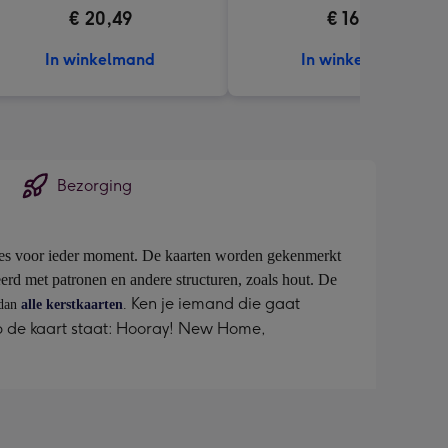
€ 20,49
€ 16,99
In winkelmand
In winkelmand
Bezorging
rtjes voor ieder moment. De kaarten worden gekenmerkt
ineerd met patronen en andere structuren, zoals hout. De
Ken je iemand die gaat
 dan
alle kerstkaarten
.
Op de kaart staat: Hooray! New Home,