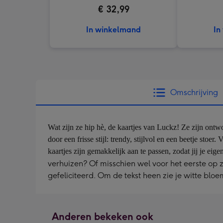
€ 32,99
In winkelmand
In
Omschrijving
Wat zijn ze hip hè, de kaartjes van Luckz! Ze zijn on
door een frisse stijl: trendy, stijlvol en een beetje stoe
kaartjes zijn gemakkelijk aan te passen, zodat jij je eige
verhuizen? Of misschien wel voor het eerste op
gefeliciteerd. Om de tekst heen zie je witte bloe
Anderen bekeken ook