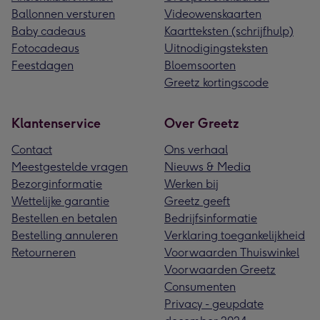
Ballonnen versturen
Videowenskaarten
Baby cadeaus
Kaartteksten (schrijfhulp)
Fotocadeaus
Uitnodigingsteksten
Feestdagen
Bloemsoorten
Greetz kortingscode
Klantenservice
Over Greetz
Contact
Ons verhaal
Meestgestelde vragen
Nieuws & Media
Bezorginformatie
Werken bij
Wettelijke garantie
Greetz geeft
Bestellen en betalen
Bedrijfsinformatie
Bestelling annuleren
Verklaring toegankelijkheid
Retourneren
Voorwaarden Thuiswinkel
Voorwaarden Greetz
Consumenten
Privacy - geupdate