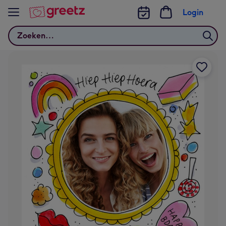
Bekijk meer
Login
Zoeken