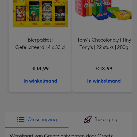
Bierpakket |
Tony's Chocolonely | Tiny
Gefeliciteerd | 4 x 33 cl
Tony's | 22 stuks | 200g
€ 18,99
€ 13,99
In winkelmand
In winkelmand
Omschrijving
Bezorging
Wenskaart van Greetz ontworpen door Greetz