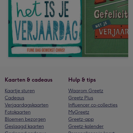
Kaarten & cadeaus
Hulp & tips
Kaartje sturen
Waarom Greetz
Cadeaus
Greetz Plus
Verjaardagskaarten
Influencer co-collecties
Fotokaarten
MyGreetz
Bloemen bezorgen
Greetz-app
Geslaagd kaarten
Greetz-kalender