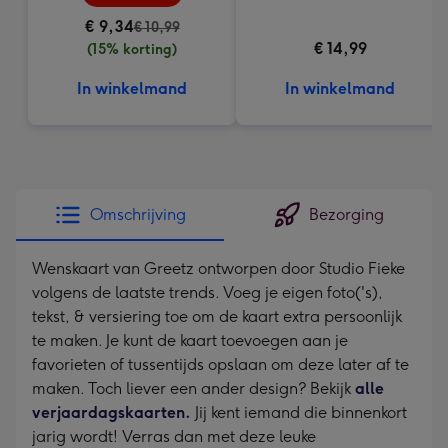
€ 9,34
€ 10,99
€ 14,99
(15% korting)
In winkelmand
In winkelmand
Omschrijving
Bezorging
Wenskaart van Greetz ontworpen door Studio Fieke
volgens de laatste trends. Voeg je eigen foto('s),
tekst, & versiering toe om de kaart extra persoonlijk
te maken. Je kunt de kaart toevoegen aan je
favorieten of tussentijds opslaan om deze later af te
maken. Toch liever een ander design? Bekijk
alle
verjaardagskaarten.
Jij kent iemand die binnenkort
jarig wordt! Verras dan met deze leuke