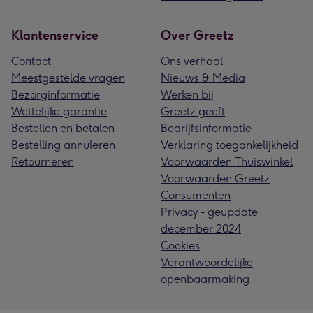
Klantenservice
Over Greetz
Contact
Ons verhaal
Meestgestelde vragen
Nieuws & Media
Bezorginformatie
Werken bij
Wettelijke garantie
Greetz geeft
Bestellen en betalen
Bedrijfsinformatie
Bestelling annuleren
Verklaring toegankelijkheid
Retourneren
Voorwaarden Thuiswinkel
Voorwaarden Greetz
Consumenten
Privacy - geupdate
december 2024
Cookies
Verantwoordelijke
openbaarmaking