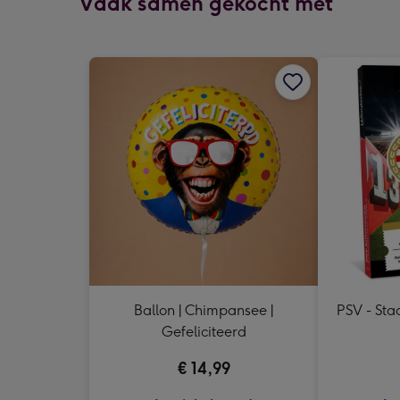
Vaak samen gekocht met
Ballon | Chimpansee |
PSV - St
Gefeliciteerd
€ 14,99