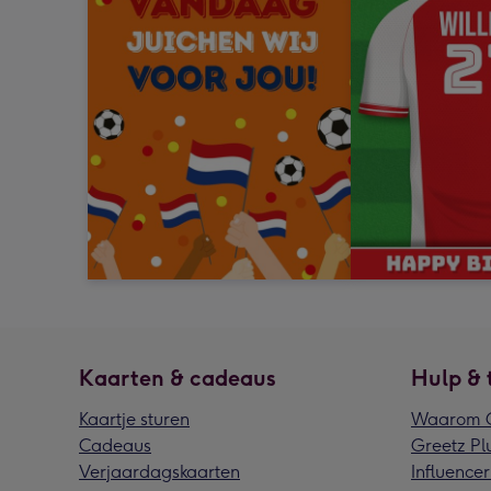
Kaarten & cadeaus
Hulp & 
Kaartje sturen
Waarom G
Cadeaus
Greetz Pl
Verjaardagskaarten
Influencer