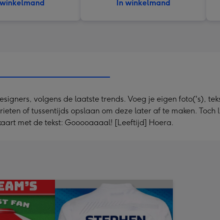
 winkelmand
In winkelmand
ners, volgens de laatste trends. Voeg je eigen foto('s), tekst
rieten of tussentijds opslaan om deze later af te maken. Toch 
aart met de tekst: Gooooaaaal! [Leeftijd] Hoera.