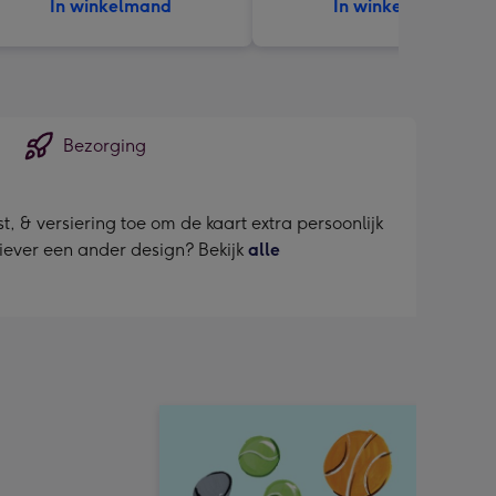
In winkelmand
In winkelmand
Bezorging
, & versiering toe om de kaart extra persoonlijk
liever een ander design? Bekijk
alle