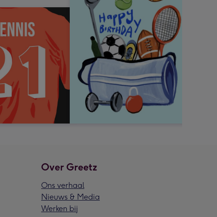
Over Greetz
Ons verhaal
Nieuws & Media
Werken bij