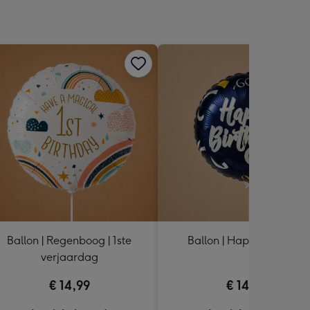
Ballon | Regenboog | 1ste
Ballon | Happy Birthday
verjaardag
€ 14,99
€ 14,99