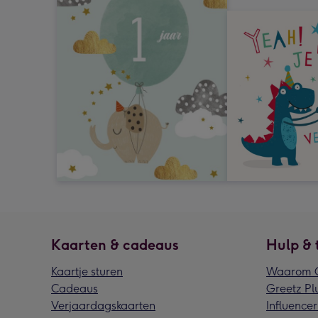
Kaarten & cadeaus
Hulp & 
Kaartje sturen
Waarom G
Cadeaus
Greetz Pl
Verjaardagskaarten
Influencer