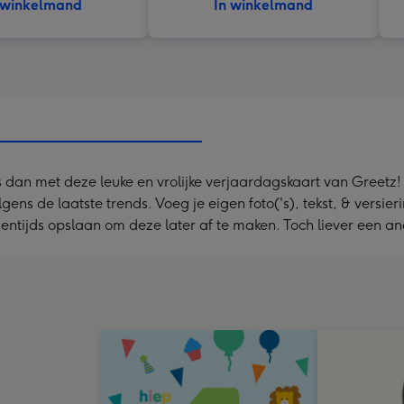
 winkelmand
In winkelmand
s dan met deze leuke en vrolijke verjaardagskaart van Greetz! O
s de laatste trends. Voeg je eigen foto('s), tekst, & versieri
sentijds opslaan om deze later af te maken. Toch liever een a