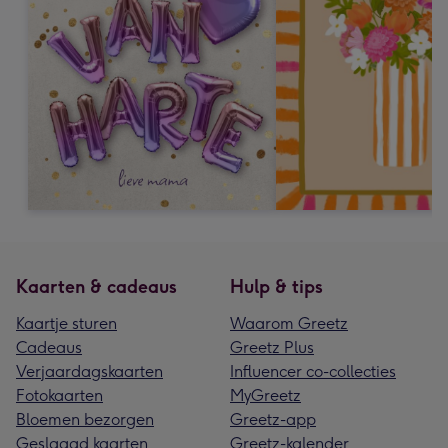
Kaarten & cadeaus
Hulp & tips
Kaartje sturen
Waarom Greetz
Cadeaus
Greetz Plus
Verjaardagskaarten
Influencer co-collecties
Fotokaarten
MyGreetz
Bloemen bezorgen
Greetz-app
Geslaagd kaarten
Greetz-kalender