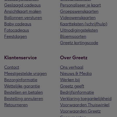
Geslaagd cadeaus
Personaliseer je kaart
Ansichtkaart maken
Groepswenskaarten
Ballonnen versturen
Videowenskaarten
Baby cadeaus
Kaartteksten (schrijfhulp)
Fotocadeaus
Uitnodigingsteksten
Feestdagen
Bloemsoorten
Greetz kortingscode
Klantenservice
Over Greetz
Contact
Ons verhaal
Meestgestelde vragen
Nieuws & Media
Bezorginformatie
Werken bij
Wettelijke garantie
Greetz geeft
Bestellen en betalen
Bedrijfsinformatie
Bestelling annuleren
Verklaring toegankelijkheid
Retourneren
Voorwaarden Thuiswinkel
Voorwaarden Greetz