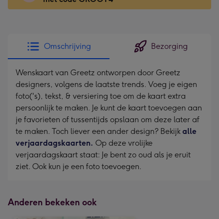
x
166
mm
-
Omschrijving
Bezorging
Dimensions:
118
Wenskaart van Greetz ontworpen door Greetz
x
designers, volgens de laatste trends. Voeg je eigen
166
foto('s), tekst, & versiering toe om de kaart extra
mm
persoonlijk te maken. Je kunt de kaart toevoegen aan
je favorieten of tussentijds opslaan om deze later af
te maken. Toch liever een ander design? Bekijk
alle
verjaardagskaarten.
Op deze vrolijke
verjaardagskaart staat: Je bent zo oud als je eruit
ziet. Ook kun je een foto toevoegen.
Anderen bekeken ook